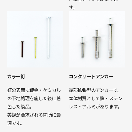
す。
カラー釘
コンクリートアンカー
釘の表面に鍍金・ケミカル
端部拡張型のアンカーで、
の下地処理を施した後に着
本体材質として鉄・ステン
色した製品。
レス・アルミがあります。
美観が要求される箇所に最
適です。