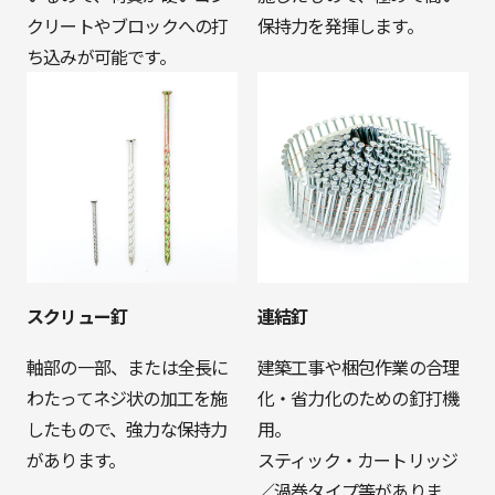
クリートやブロックへの打
保持力を発揮します。
ち込みが可能です。
スクリュー釘
連結釘
軸部の一部、または全長に
建築工事や梱包作業の合理
わたってネジ状の加工を施
化・省力化のための釘打機
したもので、強力な保持力
用。
があります。
スティック・カートリッジ
／渦巻タイプ等がありま