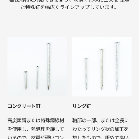
た特殊釘を幅広くラインアップしています。
コンクリート釘
リング釘
高炭素鋼または特殊鋼線材
軸部の一部、または全長に
を使用し、熱処理を施して
わたってリング状の加工を
いるので、材質が硬いコン
施したもので、極めて高い