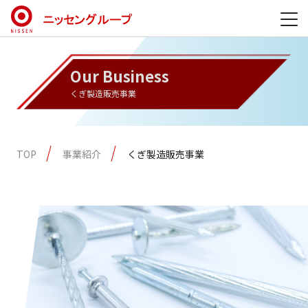
Our Business
くぎ製造販売事業
TOP
事業紹介
くぎ製造販売事業