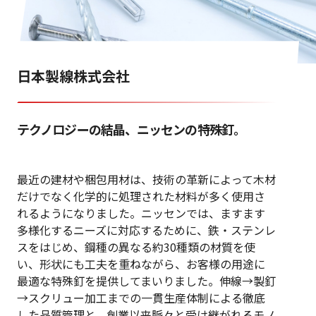
日本製線株式会社
テクノロジーの結晶、ニッセンの特殊釘。
最近の建材や梱包用材は、技術の革新によって木材
だけでなく化学的に処理された材料が多く使用さ
れるようになりました。ニッセンでは、ますます
多様化するニーズに対応するために、鉄・ステンレ
スをはじめ、鋼種の異なる約30種類の材質を使
い、形状にも工夫を重ねながら、お客様の用途に
最適な特殊釘を提供してまいりました。伸線→製釘
→スクリュー加工までの一貫生産体制による徹底
した品質管理と、創業以来脈々と受け継がれるモノ